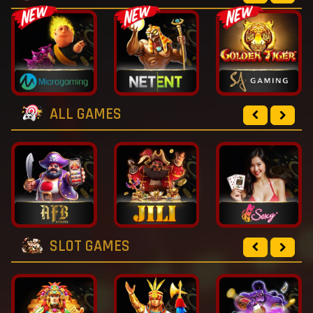
ALL GAMES
SLOT GAMES