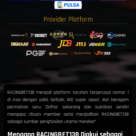
Provider Platform
RACINGBET138 menjadi platform taruhan terpercaya nomor 1
di Asia dengan odds terbaik, WD super cepat, dan beragam
permainan seru. Daftar sekarang dan buktikan sendiri
mengapa ribuan member setia menjadikan RACINGBET138
sebagai sumber penghasilan utama mereka!"
Mengapa RACINGBET138 Diakui sebagai