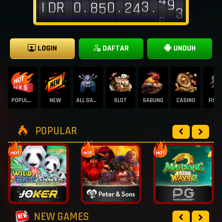
9
0
9
3
0
0
I
D
R
.
.
.
8
2
4
5
5
5
3
7
0
9
8
4
5
8
4
9
0
4
1
1
9
3
5
6
4
4
2
6
9
8
7
3
7
8
6
5
1
5
2
2
0
4
6
7
3
3
1
5
LOGIN
DAFTAR
UNDUH
7
8
6
2
6
7
POPULAR
NEW
ALL GAME
SLOT
SABUNG
CASINO
FISH
POPULAR
NEW GAMES